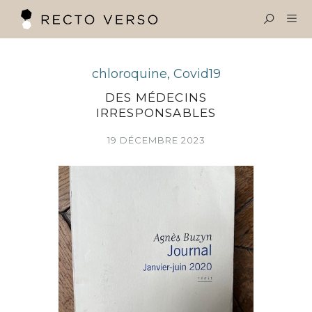
OBJECTIF SANTÉ
Menu
chloroquine
,
Covid19
RECTO VERSO
DES MÉDECINS
IRRESPONSABLES
VINCENT OLIVIER
19 DÉCEMBRE 2023
EXPERTISES
LE BLOG SANTÉ
CONTACT