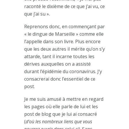
raconté le dixième de ce que j’ai vu, ce
que j’ai su ».
Reprenons donc, en commençant par
« le dingue de Marseille » comme elle
l’appelle dans son livre. Plus encore
que les deux autres il mérite qu’on s’y
attarde, tant il incarne toutes les
dérives auxquelles on a assisté
durant l’épidémie du coronavirus. J’y
consacrerai donc l’essentiel de ce
post.
Je me suis amusé à mettre en regard
les pages où elle parle de lui et les
post de blog que je lui ai consacré
(
d’où les nombreux liens que vous
pourrez ouvrir dans celui-ci)
. Sans