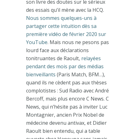
son livre des doutes sur le sérieux
des essais qu’il mène avec la HCQ.
Nous sommes quelques-uns à
partager cette intuition dès sa
première vidéo de février 2020 sur
YouTube
. Mais nous ne pesons pas
lourd face aux déclarations
tonitruantes de Raoult,
relayées
pendant des mois par des médias
bienveillants
(Paris Match, BFM…),
quand ils ne cèdent pas aux thèses
complotistes : Sud Radio avec André
Bercoff, mais plus encore C News. C
News, qui n’hésite pas à inviter Luc
Montagnier, ancien Prix Nobel de
médecine devenu antivax, et Didier
Raoult bien entendu, qui a table
ouverte chez Hanouna sans jamais