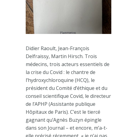
Didier Raoult, Jean-François
Delfraissy, Martin Hirsch. Trois
médecins, trois acteurs essentiels de
la crise du Covid : le chantre de
l’hydroxychloroquine (HCQ), le
président du Comité d’éthique et du
conseil scientifique Covid, le directeur
de l’APHP (Assistante publique
Hôpitaux de Paris). C’est le tiercé
gagnant qu’Agnès Buzyn épingle
dans son Journal – et encore, m’a-t-
elle précisé récemment, « je n’ai pas