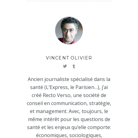
VINCENT OLIVIER
Ancien journaliste spécialisé dans la
santé (L’Express, le Parisien…), j’ai
créé Recto Verso, une société de
conseil en communication, stratégie,
et management. Avec, toujours, le
même intérêt pour les questions de
santé et les enjeux qu’elle comporte:
économiques, sociologiques,