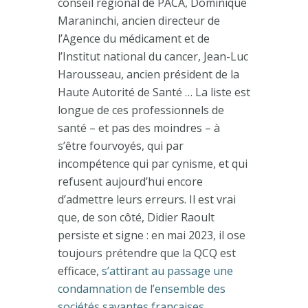
conseil régional de PACA, Dominique
Maraninchi, ancien directeur de
l’Agence du médicament et de
l’Institut national du cancer, Jean-Luc
Harousseau, ancien président de la
Haute Autorité de Santé … La liste est
longue de ces professionnels de
santé – et pas des moindres – à
s’être fourvoyés, qui par
incompétence qui par cynisme, et qui
refusent aujourd’hui encore
d’admettre leurs erreurs. Il est vrai
que, de son côté, Didier Raoult
persiste et signe : en mai 2023, il ose
toujours prétendre que la QCQ est
efficace,
s’attirant au passage une
condamnation de l’ensemble des
sociétés savantes françaises.