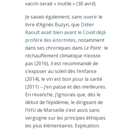
vaccin serait « inutile » (30 avril).
Je savais également, sans ouvrir le
livre d’Agnès Buzyn, que
Didier
Raoult avait bien avant le Covid déjà
proféré des énormités
, notamment
dans ses chroniques dans
Le Point
:
le
réchauffement climatique n’existe
pas (2016), il est recommandé de
s’exposer au soleil dès l’enfance
(2014), le vin est bon pour la santé
(2011) – j’en passe et des meilleures.
En revanche, j’ignorais que, dès le
début de l’épidémie, le dirigeant de
l’IHU de Marseille s’est assis sans
vergogne sur les principes éthiques
les plus élémentaires. Explication.