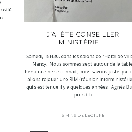
s
rosité
ère
J’AI ÉTÉ CONSEILLER
MINISTÉRIEL !
Samedi, 15H30, dans les salons de l’Hôtel de Vill
Nancy. Nous sommes sept autour de la table
Personne ne se connait, nous savons juste que 
allons rejouer une RIM (réunion interministérie
qui s’est tenue il y a quelques années. Agnès B
prend la
6 MINS DE LECTURE