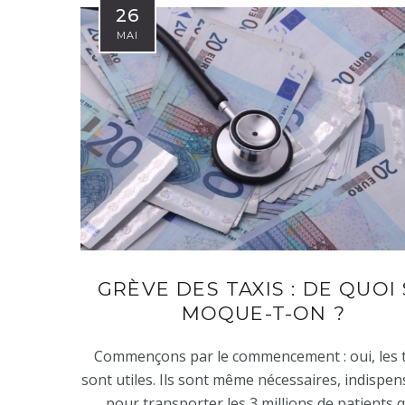
26
MAI
GRÈVE DES TAXIS : DE QUOI
MOQUE-T-ON ?
Commençons par le commencement : oui, les t
sont utiles. Ils sont même nécessaires, indispen
pour transporter les 3 millions de patients q