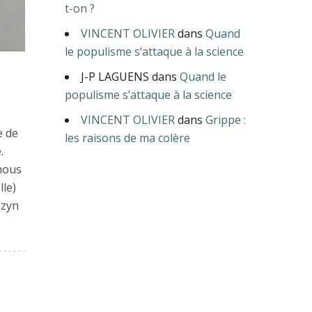
t-on ?
VINCENT OLIVIER
dans
Quand
le populisme s’attaque à la science
J-P LAGUENS
dans
Quand le
populisme s’attaque à la science
VINCENT OLIVIER
dans
Grippe :
e de
les raisons de ma colère
.
nous
lle)
uzyn