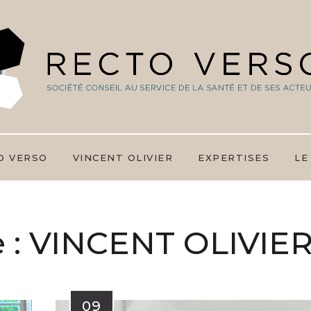
O VERSO
VINCENT OLIVIER
EXPERTISES
LE
 :
VINCENT OLIVIE
09