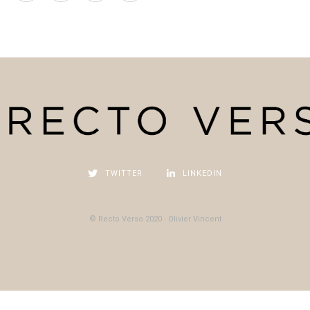
TWITTER
LINKEDIN
© Recto Verso 2020 - Olivier Vincent