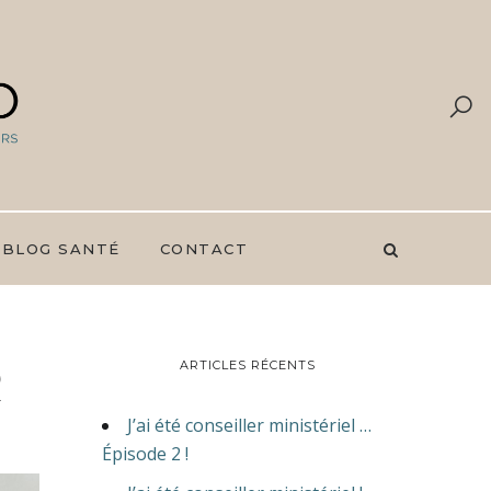
 BLOG SANTÉ
CONTACT
R
ARTICLES RÉCENTS
J’ai été conseiller ministériel …
Épisode 2 !