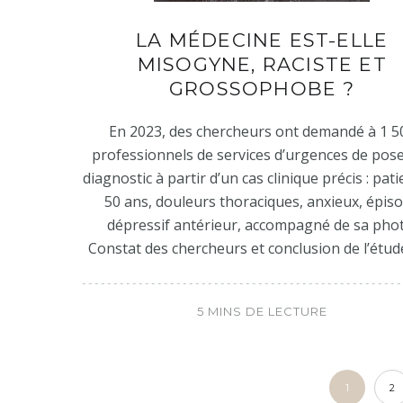
LA MÉDECINE EST-ELLE
MISOGYNE, RACISTE ET
GROSSOPHOBE ?
En 2023, des chercheurs ont demandé à 1 5
professionnels de services d’urgences de pos
diagnostic à partir d’un cas clinique précis : pat
50 ans, douleurs thoraciques, anxieux, épis
dépressif antérieur, accompagné de sa phot
Constat des chercheurs et conclusion de l’étude
5 MINS DE LECTURE
1
2