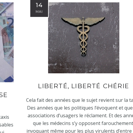
14
MAI
LIBERTÉ, LIBERTÉ CHÉRIE
 SE
Cela fait des années que le sujet revient sur la ta
Des années que les politiques l’évoquent et que
associations d’usagers le réclament. Et des ann
axis
que les médecins s’y opposent farouchement
sables
invoquant même pour les plus virulents d’entre
ui,