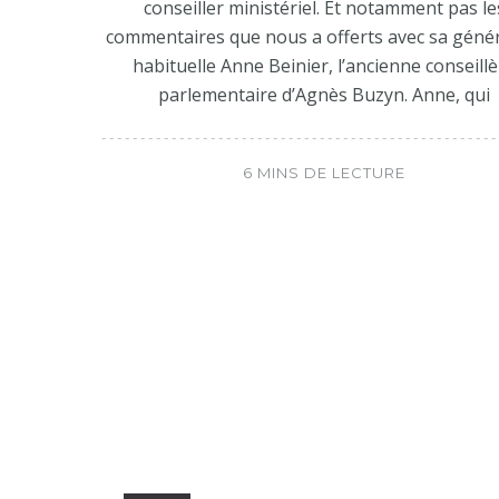
conseiller ministériel. Et notamment pas le
commentaires que nous a offerts avec sa géné
habituelle Anne Beinier, l’ancienne conseill
parlementaire d’Agnès Buzyn. Anne, qui
6 MINS DE LECTURE