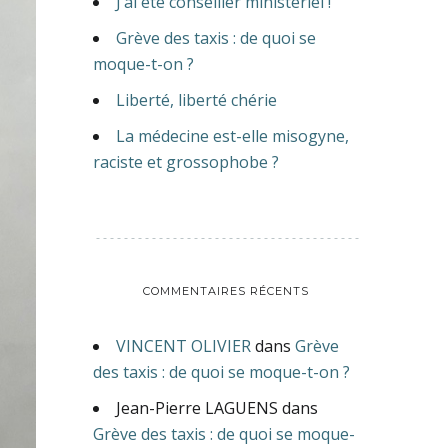
J’ai été conseiller ministériel !
Grève des taxis : de quoi se
moque-t-on ?
Liberté, liberté chérie
La médecine est-elle misogyne,
raciste et grossophobe ?
COMMENTAIRES RÉCENTS
VINCENT OLIVIER
dans
Grève
des taxis : de quoi se moque-t-on ?
Jean-Pierre LAGUENS
dans
Grève des taxis : de quoi se moque-