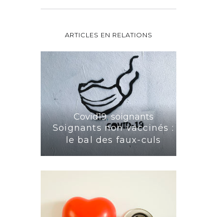
ARTICLES EN RELATIONS
Covid19
,
soignants
Soignants non vaccinés :
le bal des faux-culs