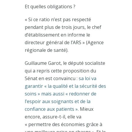
Et quelles obligations ?
« Si ce ratio n’est pas respecté
pendant plus de trois jours, le chef
d’établissement en informe le
directeur général de l’ARS » (Agence
régionale de santé).
Guillaume Garot, le député socialiste
qui a repris cette proposition du
Sénat en est convaincu :
sa loi va
garantir « la qualité et la sécurité des
soins » mais aussi « redonner de
l’espoir aux soignants et de la
confiance aux patients »
. Mieux
encore, assure-t-il, elle va
« permettre des économies grâce à
une meilleure prise en charge ». Et le