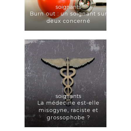
soignants
Burn out : un soignant sur
deux concerné
soignants
La médecine est-elle
misogyne, raciste et
grossophobe ?