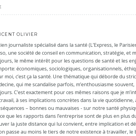
E
NCENT OLIVIER
ien journaliste spécialisé dans la santé (L’Express, le Parisien
so, une société de conseil en communication, stratégie, et
jours, le même intérêt pour les questions de santé et les enj
porte: économiques, sociologiques, organisationnels, éthiq
r moi, c’est ça la santé. Une thématique qui déborde du stri
ecine, qui me scandalise parfois, m’enthousiasme souvent
jours. C’est exactement pour ces mêmes raisons que je m’i
travail, à ses implications concrètes dans la vie quotidienne, 
séquences – bonnes ou mauvaises - sur notre santé physiqu
ce que les rapports dans l’entreprise sont de plus en plus d
uver la juste distance qui lui convient, entre implication et 
on passe au moins le tiers de notre existence à travailler, le 