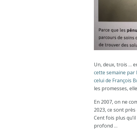
Un, deux, trois … 
cette semaine par
celui de François 
les promesses, elle
En 2007, on ne comp
2023, ce sont près
Cent fois plus qu’i
profond …