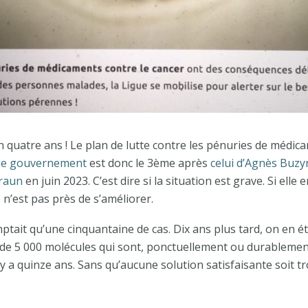
en quatre ans ! Le plan de lutte contre les pénuries de médi
 le gouvernement
est donc le 3
ème
après
celui d’Agnès Buzyn
Braun
en juin 2023. C’est dire si la situation est grave. Si elle 
 n’est pas près de s’améliorer.
tait qu’une cinquantaine de cas. Dix ans plus tard, on en éta
 de 5 000 molécules qui sont, ponctuellement ou durablemen
l y a quinze ans. Sans qu’aucune solution satisfaisante soit t