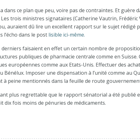
y a dans ce plan que peu, voire pas de contraintes. Et guère
 Les trois ministres signataires (Catherine Vautrin, Frédéric
u, auraient dû lire un excellent rapport sur le sujet rédigé
is l’écho dans le post
lisible ici-même.
s derniers faisaient en effet un certain nombre de propositio
uctures publiques de pharmacie centrale comme en Suisse. 
ques européennes comme aux Etats-Unis. Effectuer des acha
u Bénélux. Imposer une dispensation à l’unité comme au Qu
sont à peine mentionnés dans la feuille de route gouvernemen
nt plus regrettable que le rapport sénatorial a été publié e
ait dix fois moins de pénuries de médicaments.