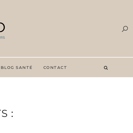
 BLOG SANTÉ
CONTACT
S :