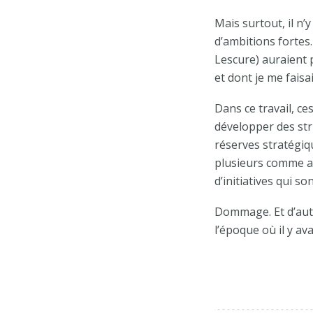
Mais surtout, il n’
d’ambitions fortes.
Lescure) auraient p
et dont je me faisa
Dans ce travail, ce
développer des str
réserves stratégi
plusieurs comme a
d’initiatives qui 
Dommage. Et d’auta
l’époque où il y av