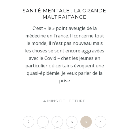
SANTÉ MENTALE : LA GRANDE
MALTRAITANCE
C’est « le » point aveugle de la
médecine en France. Il concerne tout
le monde, il n’est pas nouveau mais
les choses se sont encore aggravées
avec le Covid – chez les jeunes en
particulier où certains évoquent une
quasi-épidémie. Je veux parler de la
prise
4 MINS DE LECTURE
1
2
3
4
5