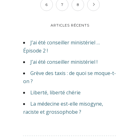
6
7
8
ARTICLES RÉCENTS
J’ai été conseiller ministériel …
Épisode 2 !
J’ai été conseiller ministériel !
Grève des taxis : de quoi se moque-t-
on ?
Liberté, liberté chérie
La médecine est-elle misogyne,
raciste et grossophobe ?