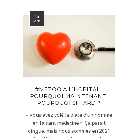
14
AVR
#METOO À L’HÔPITAL :
POURQUOI MAINTENANT,
POURQUOI SI TARD ?
« Vous avez volé la place d’un homme
en faisant médecine ». Ça parait
dingue, mais nous sommes en 2021