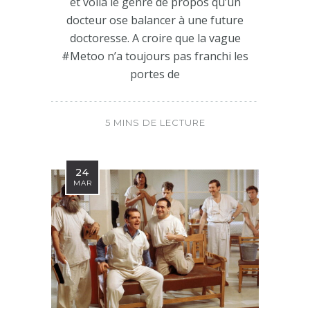
et voilà le genre de propos qu’un
docteur ose balancer à une future
doctoresse. A croire que la vague
#Metoo n’a toujours pas franchi les
portes de
5 MINS DE LECTURE
24
MAR