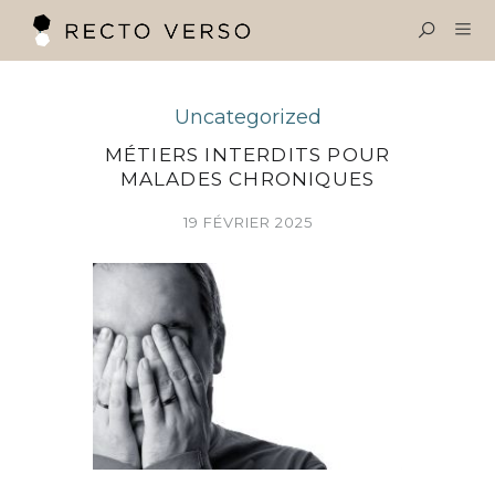
OBJECTIF SANTÉ
Menu
Uncategorized
RECTO VERSO
MÉTIERS INTERDITS POUR
MALADES CHRONIQUES
VINCENT OLIVIER
19 FÉVRIER 2025
EXPERTISES
LE BLOG SANTÉ
CONTACT