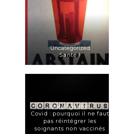
Uncategorized
Santé !
Uncategorized
Covid : pourquoi il ne faut
pas réintégrer les
soignants non vaccinés