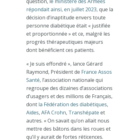
question, l
e ministère des Armées
répondait ainsi, en juillet 2023,
que la
décision d’inaptitude envers toute
personne diabétique était « justifiée
et proportionnée » et ce, malgré les
progrès thérapeutiques majeurs
dont bénéficient ces patients.
« Je suis effondré », lance Gérard
Raymond, Président de
France Assos
Santé
, l’association nationale qui
regroupe des dizaines d’associations
d’usagers et des millions de Français,
dont
la Fédération des diabétiques
,
Aides
,
AFA Crohn
,
Transhépate
et
autres. « On savait qu’on allait nous
mettre des bâtons dans les roues et
qu’il y aurait de fortes réticences.