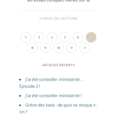
4 MINS DE LECTURE
3
4
5
6
7
8
9
10
11
ARTICLES RÉCENTS
J’ai été conseiller ministériel …
Épisode 2 !
J’ai été conseiller ministériel !
Grève des taxis : de quoi se moque-t-
on ?