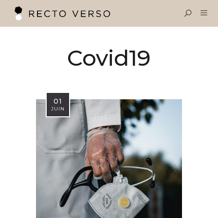
OBJECTIF SANTÉ
Covid19
Menu
RECTO VERSO
VINCENT OLIVIER
01
JUIN
EXPERTISES
LE BLOG SANTÉ
CONTACT