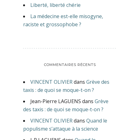
Liberté, liberté chérie
La médecine est-elle misogyne,
raciste et grossophobe ?
COMMENTAIRES RÉCENTS
VINCENT OLIVIER
dans
Grève des
taxis : de quoi se moque-t-on ?
Jean-Pierre LAGUENS
dans
Grève
des taxis : de quoi se moque-t-on ?
VINCENT OLIVIER
dans
Quand le
populisme s’attaque à la science
J-P LAGUENS
dans
Quand le