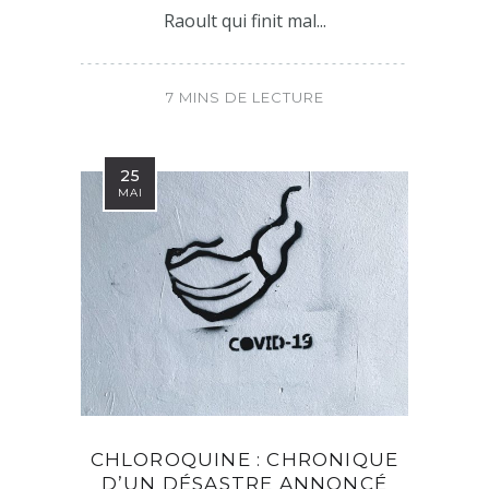
Raoult qui finit mal...
7 MINS DE LECTURE
25
MAI
CHLOROQUINE : CHRONIQUE
D’UN DÉSASTRE ANNONCÉ