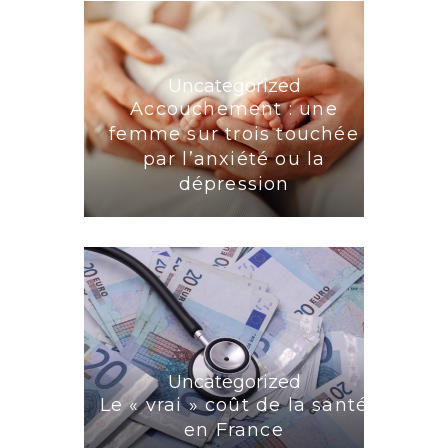
Uncategorized
Accouchement : une
femme sur trois touchée
par l’anxiété ou la
dépression
Uncategorized
Le « vrai » coût de la santé
en France