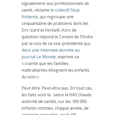
signalement aux professionnels de
santé, réclame
le collectif Stop
Violence,
qui regroupe une
cinquantaine de praticiens dont les
Drs Izard et Fericelli. Hors de
question répond le Conseil de l’Ordre
par la voix de sa vice-présidente qui,
dans une interview donnée au
journal Le Monde
, exprime sa
« crainte que les familles
maltraitantes éloignent les enfants
du soin ».
Peut-être. Peut-être pas. En tout cas,
les faits sont là : selon la HAS (Haute
autorité de santé), sur les 160 000
enfants victimes, chaque année, de
violences sexuelles, seuls 5%