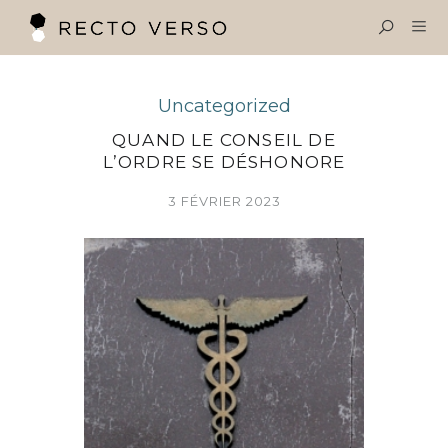
OBJECTIF SANTÉ
Menu
Uncategorized
RECTO VERSO
QUAND LE CONSEIL DE
L’ORDRE SE DÉSHONORE
VINCENT OLIVIER
3 FÉVRIER 2023
EXPERTISES
LE BLOG SANTÉ
CONTACT