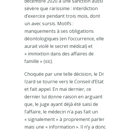
décembre 2020 à une sanction aussi
sévère que rarissime : interdiction
d’exercice pendant trois mois, dont
un avec sursis. Motifs :
manquements à ses obligations
déontologiques (en l’occurrence, elle
aurait violé le secret médical) et
« immixtion dans des affaires de
famille » (sic).
Choquée par une telle décision, le Dr
Izard se tourne vers le Conseil d’Etat
et fait appel. En mai dernier, ce
dernier lui donne raison en arguant
que, le juge ayant déjà été saisi de
l’affaire, le médecin n’a pas fait un
« signalement » à proprement parler
mais une « information ». Il n’y a donc