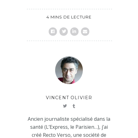
4 MINS DE LECTURE
VINCENT OLIVIER
Ancien journaliste spécialisé dans la
santé (L’Express, le Parisien…), j’ai
créé Recto Verso, une société de